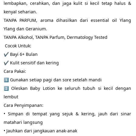
lembapkan, cerahkan, dan jaga kulit si kecil tetap halus & 
kenyal seharian. 
TANPA PARFUM, aroma dihasilkan dari essential oil Ylang 
Ylang dan Geranium.
TANPA Alkohol, TANPA Parfum, Dermatology Tested
 Cocok Untuk:
✔️ Bayi 6+ Bulan
✔️ Kulit sensitif dan kering
Cara Pakai:
1️⃣ Gunakan setiap pagi dan sore setelah mandi
2️⃣ Oleskan Baby Lotion ke seluruh tubuh si kecil dengan 
lembut
Cara Penyimpanan:
• Simpan di tempat yang sejuk & kering, jauh dari sinar 
matahari langsung 
• Jauhkan dari jangkauan anak-anak 