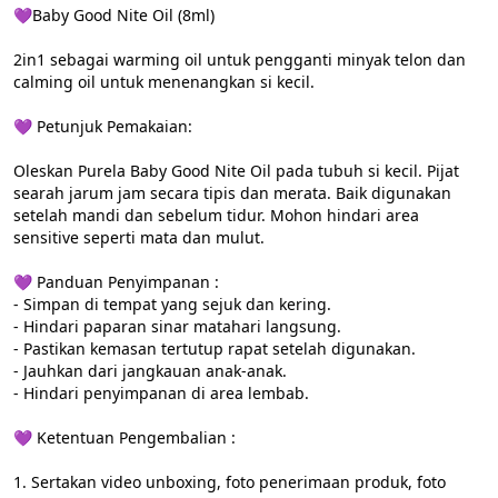
💜Baby Good Nite Oil (8ml)

2in1 sebagai warming oil untuk pengganti minyak telon dan 
calming oil untuk menenangkan si kecil.

💜 Petunjuk Pemakaian:

Oleskan Purela Baby Good Nite Oil pada tubuh si kecil. Pijat 
searah jarum jam secara tipis dan merata. Baik digunakan 
setelah mandi dan sebelum tidur. Mohon hindari area 
sensitive seperti mata dan mulut.

💜 Panduan Penyimpanan :

- Simpan di tempat yang sejuk dan kering.

- Hindari paparan sinar matahari langsung.

- Pastikan kemasan tertutup rapat setelah digunakan.

- Jauhkan dari jangkauan anak-anak.

- Hindari penyimpanan di area lembab.

💜 Ketentuan Pengembalian :

1. Sertakan video unboxing, foto penerimaan produk, foto 