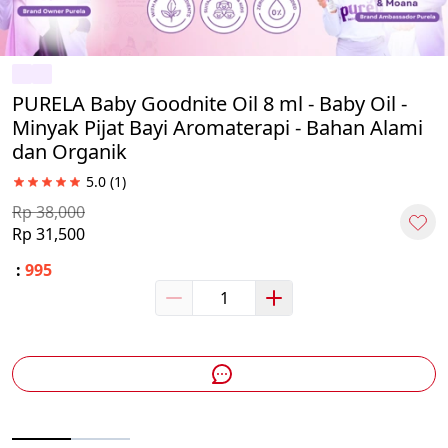
PURELA Baby Goodnite Oil 8 ml - Baby Oil -
Minyak Pijat Bayi Aromaterapi - Bahan Alami
dan Organik
5.0
(1)
Rp 38,000
Rp 31,500
:
995