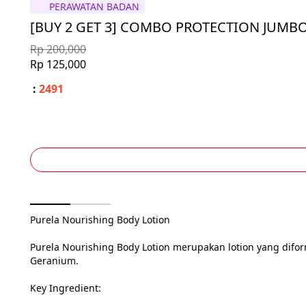
PERAWATAN BADAN
[BUY 2 GET 3] COMBO PROTECTION JUMB
Rp 200,000
Rp 125,000
:
2491
Purela Nourishing Body Lotion

Purela Nourishing Body Lotion merupakan lotion yang difo
Geranium.

Key Ingredient:
