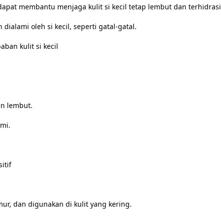
pat membantu menjaga kulit si kecil tetap lembut dan terhidrasi
alami oleh si kecil, seperti gatal-gatal.

n kulit si kecil

n lembut.

mi.

tif

r, dan digunakan di kulit yang kering.
