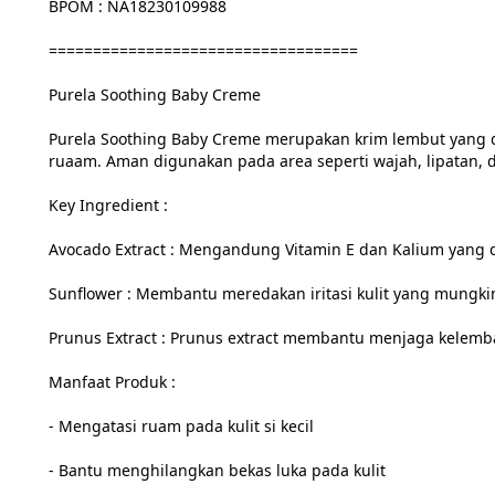
BPOM : NA18230109988

===================================

Purela Soothing Baby Creme

Purela Soothing Baby Creme merupakan krim lembut yang dif
ruaam. Aman digunakan pada area seperti wajah, lipatan, d
Key Ingredient :

Avocado Extract : Mengandung Vitamin E dan Kalium yang da
Sunflower : Membantu meredakan iritasi kulit yang mungkin di
Prunus Extract : Prunus extract membantu menjaga kelembapa
Manfaat Produk :

- Mengatasi ruam pada kulit si kecil

- Bantu menghilangkan bekas luka pada kulit
