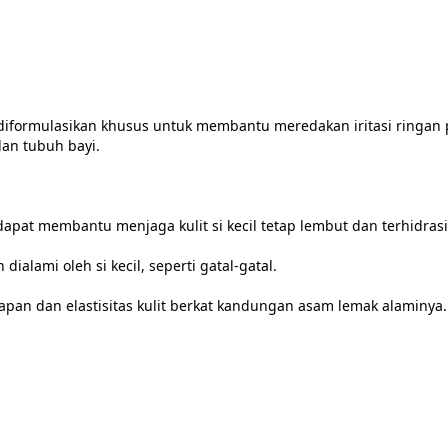
ormulasikan khusus untuk membantu meredakan iritasi ringan pada
an tubuh bayi.

pat membantu menjaga kulit si kecil tetap lembut dan terhidrasi
alami oleh si kecil, seperti gatal-gatal.

n dan elastisitas kulit berkat kandungan asam lemak alaminya. Coc