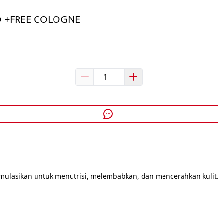
O +FREE COLOGNE
rmulasikan untuk menutrisi, melembabkan, dan mencerahkan kulit.