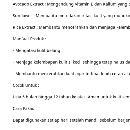
Avocado Extract : Mengandung Vitamin E dan Kalium yang da
Sunflower : Membantu meredakan iritasi kulit yang mungkin di
Rice Extract : Membantu mencerahkan dan menjaga kelembaba
Manfaat Produk :

- Mengatasi kulit belang

- Menjaga kelembapan kulit si kecil sehingga tetap halus da
- Membantu mencerahkan kulit agar terlihat lebih cerah ala
Cocok Untuk :

Usia 6 bulan hingga 12 tahun ke atas. Aman untuk kulit sensi
Cara Pakai:

Dapat digunakan setiap hari setelah mandi, sebelum berjemu